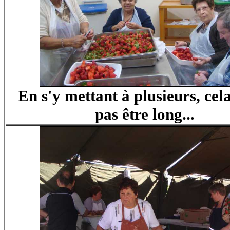
En s'y mettant à plusieurs, cel
pas être long...