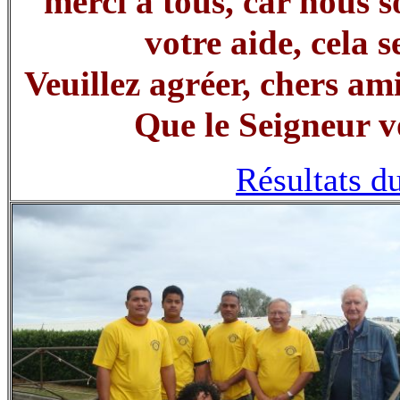
merci à tous, car nous 
votre aide, cela s
Veuillez agréer, chers ami
Que le Seigneur v
Résultats d