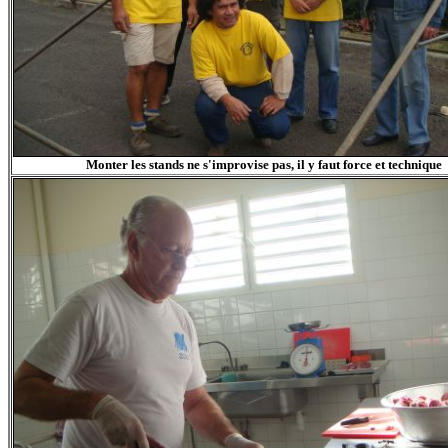
Monter les stands ne s'improvise pas, il y faut force et technique