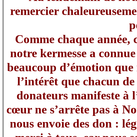
remercier chaleureusemen
p
Comme chaque année, c’
notre kermesse a connue 
beaucoup d’émotion que 
l’intérêt que chacun de
donateurs manifeste à l
cœur ne s’arrête pas à N
nous envoie des don : lég