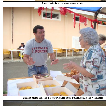
Les pâtissiers se sont surpassés
A peine déposés, les gâteaux sont déjà retenus par les visiteurs