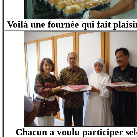
Voilà une fournée qui fait plaisi
Chacun a voulu participer sel