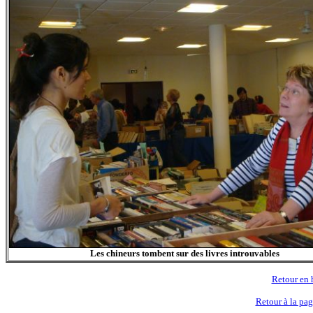
Les chineurs tombent sur des livres introuvables
Retour en 
Retour à la pag