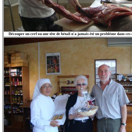
Découper un cerf ou une tête de bétail n'a jamais été un problème dans ces