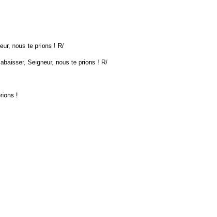
r, nous te prions ! R/
aisser, Seigneur, nous te prions ! R/
rions !