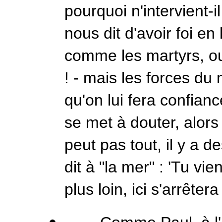
pourquoi n'intervient-
nous dit d'avoir foi e
comme les martyrs, o
! - mais les forces du
qu'on lui fera confian
se met à douter, alor
peut pas tout, il y a d
dit à "la mer" : 'Tu vie
plus loin, ici s'arrêtera