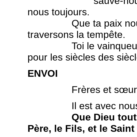
sauve-nous, veill
nous toujours.
Que ta paix nous h
traversons la tempête.
Toi le vainqueur de
pour les siècles des siè
ENVOI
Frères et sœur
Il est avec nous, d
Que Dieu tout
Père, le Fils, et le Sain