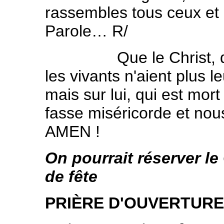
rassembles tous ceux et c
Parole… R/
Que le Christ, qui es
les vivants n'aient plus 
mais sur lui, qui est mor
fasse miséricorde et nous
AMEN !
On pourrait réserver le
de fête
PRIÈRE D'OUVERTURE