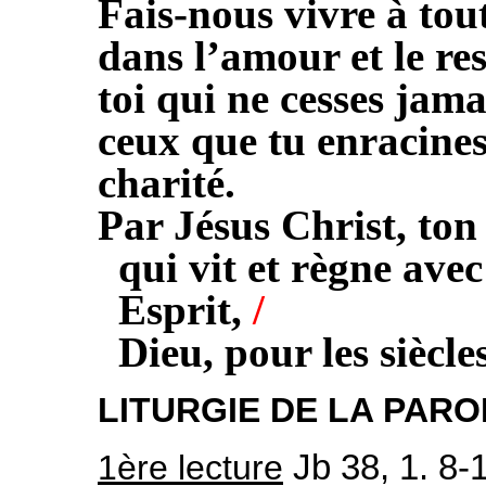
Fais-nous vivre à to
dans l’amour et le re
toi qui ne cesses jam
ceux que tu enracine
charité.
Par Jésus Christ, ton
qui vit et règne avec
Esprit,
/
Dieu, pour les siècles
LITURGIE DE LA PARO
1ère lecture
Jb 38, 1. 8-