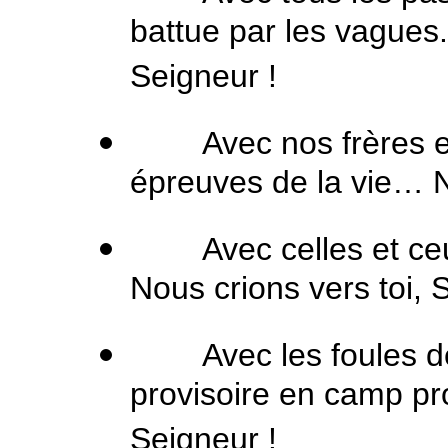
battue par les vagues.
Seigneur !
Avec nos frères et
épreuves de la vie… No
Avec celles et ceux 
Nous crions vers toi, 
Avec les foules de 
provisoire en camp pr
Seigneur !