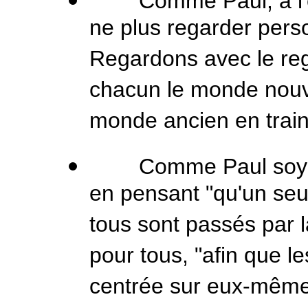
Comme Paul, à l'éc
ne plus regarder pers
Regardons avec le reg
chacun le monde nouve
monde ancien en train 
Comme Paul soyons s
en pensant "qu'un seul
tous sont passés par l
pour tous, "afin que le
centrée sur eux-mêmes,