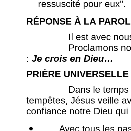
ressuscité pour eux".
RÉPONSE À LA PARO
Il est avec nous, d
Proclamons notre foi,
:
Je crois en Dieu…
PRIÈRE UNIVERSELLE
Dans le temps cal
tempêtes, Jésus veille a
confiance notre Dieu qui
Avec tous les passa