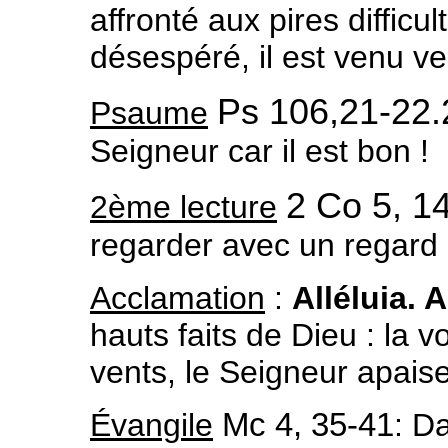
affronté aux pires difficul
désespéré, il est venu vers
Ps 106,21-22.
Psaume
Seigneur car il est bon !
2 Co 5, 1
2ème lecture
regarder avec un regard
Acclamation
:
Alléluia. A
hauts faits de Dieu : la 
vents, le Seigneur apaise
Évangile
Mc 4, 35-41
: Da