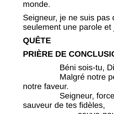
monde.
Seigneur, je ne suis pas 
seulement une parole et j
QUÊTE
PRIÈRE DE CONCLUSI
Béni sois-tu, Dieu 
Malgré notre peu de 
notre faveur.
Seigneur, force de t
sauveur de tes fidèles,