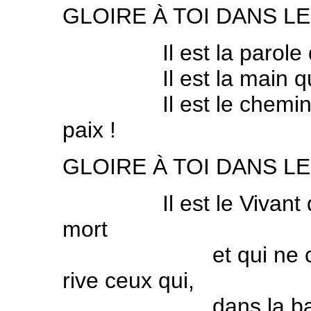
GLOIRE À TOI DANS LE
Il est la parole qu
Il est la main que t
Il est le chemin par 
paix !
GLOIRE À TOI DANS LE
Il est le Vivant qui 
mort
et qui ne cesse de
rive ceux qui,
dans la barque se