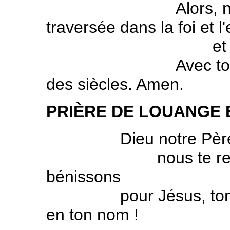
Alors, nous pou
traversée dans la foi et l
et passerons s
Avec toi, qui es v
des siècles. Amen.
PRIÈRE DE LOUANGE 
Dieu notre Père
nous te rendons 
bénissons
pour Jésus, ton Fil
en ton nom !