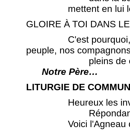
mettent en lui leur e
GLOIRE À TOI DANS LE
C'est pourquoi, ave
peuple, nos compagnons 
pleins de confianc
Notre Père…
LITURGIE DE COMMUN
Heureux les invités
Répondant à nos
Voici l'Agneau de Di