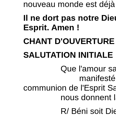
nouveau monde est déjà 
Il ne dort pas notre Dieu
Esprit. Amen !
CHANT D'OUVERTURE
SALUTATION INITIALE
Que l'amour sauveu
manifesté en son 
communion de l'Esprit Sa
nous donnent la grâ
R/ Béni soit Dieu, m