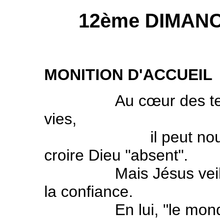
12ème DIMANC
MONITION D'ACCUEIL
Au cœur des tempêt
vies,
il peut nous arriv
croire Dieu "absent".
Mais Jésus veille à 
la confiance.
En lui, "le monde an