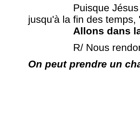
Puisque Jésus est av
jusqu'à la fin des temps,
Allons dans la
R/ Nous rendons g
On peut prendre un cha