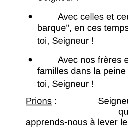
Avec celles et ceux 
barque", en ces temps
toi, Seigneur !
Avec nos frères et 
familles dans la peine
toi, Seigneur !
Prions
: Seigneur 
quand survien
apprends-nous à lever les