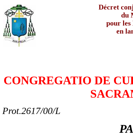
Décret con
du 
pour les
en la
CONGREGATIO DE CUL
SACRA
Prot.2617/00/L
PA