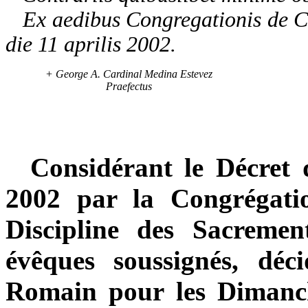
Ex aedibus Congregationis de Cu
die 11 aprilis 2002.
+ George A. Cardinal Medina Estevez
Praefectus
Considérant le Décret d
2002 par la Congrégati
Discipline des Sacrement
évêques soussignés, déc
Romain pour les Dimanch